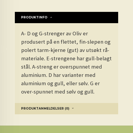
PRODUKTINFO
A- D og G-strenger av Oliv er
produsert på en flettet, fin-slepen og
polert tarm-kjerne (gut) av utsøkt rå-
materiale. E-strengene har gull-belagt
stål. A-streng er overspunnet med
aluminium. D har varianter med
aluminium og gull, eller sølv. G er
over-spunnet med sølv og gull.
PRODUKTANMELDELSER (0)