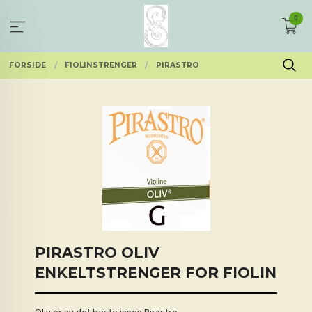
Gå
0
til
innholdet
FORSIDE
FIOLINSTRENGER
PIRASTRO
PIRASTRO OLIV
ENKELTSTRENGER FOR FIOLIN