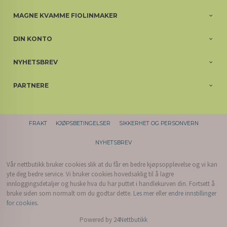
MAGNE KVAMME FIOLINMAKER
DIN KONTO
NYHETSBREV
PARTNERE
FRAKT
KJØPSBETINGELSER
SIKKERHET OG PERSONVERN
NYHETSBREV
Vår nettbutikk bruker cookies slik at du får en bedre kjøpsopplevelse og vi kan
yte deg bedre service. Vi bruker cookies hovedsaklig til å lagre
innloggingsdetaljer og huske hva du har puttet i handlekurven din. Fortsett å
bruke siden som normalt om du godtar dette.
Les mer
eller
endre innstillinger
for cookies.
Powered by
24Nettbutikk