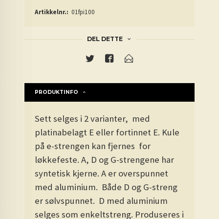
Artikkelnr.:
01fpi100
DEL DETTE
PRODUKTINFO
Sett selges i 2 varianter, med
platinabelagt E eller fortinnet E. Kule
på e-strengen kan fjernes for
løkkefeste. A, D og G-strengene har
syntetisk kjerne. A er overspunnet
med aluminium. Både D og G-streng
er sølvspunnet. D med aluminium
selges som enkeltstreng. Produseres i