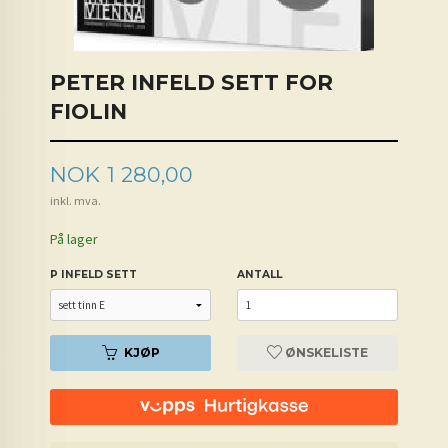
PETER INFELD SETT FOR
FIOLIN
Pris
NOK
1 280,00
inkl. mva.
På lager
P INFELD SETT
ANTALL
KJØP
ØNSKELISTE