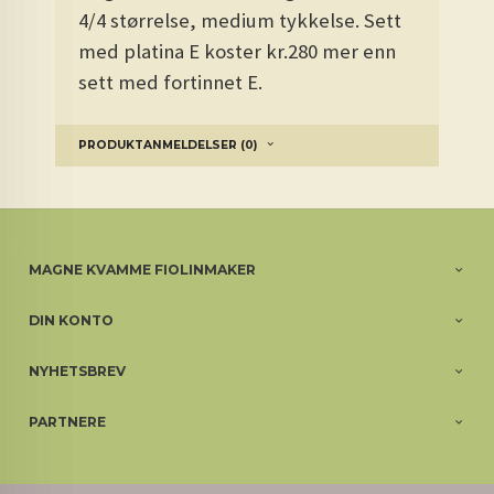
4/4 størrelse, medium tykkelse. Sett
med platina E koster kr.280 mer enn
sett med fortinnet E.
PRODUKTANMELDELSER (0)
MAGNE KVAMME FIOLINMAKER
DIN KONTO
NYHETSBREV
PARTNERE