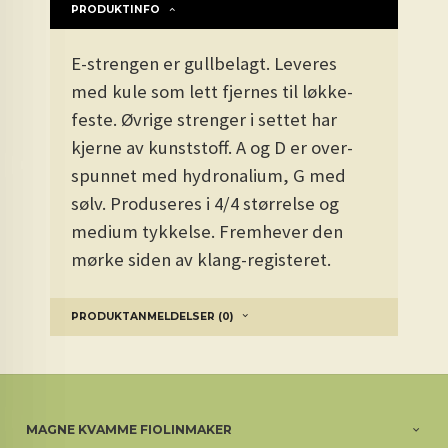
PRODUKTINFO
E-strengen er gullbelagt. Leveres
med kule som lett fjernes til løkke-
feste. Øvrige strenger i settet har
kjerne av kunststoff. A og D er over-
spunnet med hydronalium, G med
sølv. Produseres i 4/4 størrelse og
medium tykkelse. Fremhever den
mørke siden av klang-registeret.
PRODUKTANMELDELSER (0)
MAGNE KVAMME FIOLINMAKER