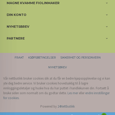
MAGNE KVAMME FIOLINMAKER
DIN KONTO
NYHETSBREV
PARTNERE
FRAKT
KJØPSBETINGELSER
SIKKERHET OG PERSONVERN
NYHETSBREV
Vår nettbutikk bruker cookies slik at du får en bedre kjøpsopplevelse og vi kan
yte deg bedre service. Vi bruker cookies hovedsaklig til å lagre
innloggingsdetaljer og huske hva du har puttet i handlekurven din. Fortsett å
bruke siden som normalt om du godtar dette.
Les mer
eller
endre innstillinger
for cookies.
Powered by
24Nettbutikk