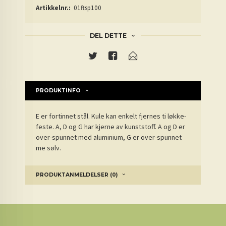
Artikkelnr.:
01ftsp100
DEL DETTE
PRODUKTINFO
E er fortinnet stål. Kule kan enkelt fjernes ti løkke-
feste. A, D og G har kjerne av kunststoff. A og D er
over-spunnet med aluminium, G er over-spunnet
me sølv.
PRODUKTANMELDELSER (0)