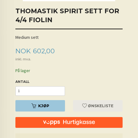
THOMASTIK SPIRIT SETT FOR
4/4 FIOLIN
Medium sett
Pris
NOK
602,00
inkl. mva.
På lager
ANTALL
KJØP
ØNSKELISTE