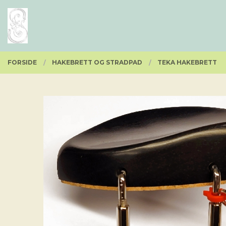
Gå
Lukk
PRODUKTER
til
innholdet
FORSIDE
HAKEBRETT OG STRADPAD
TEKA HAKEBRETT