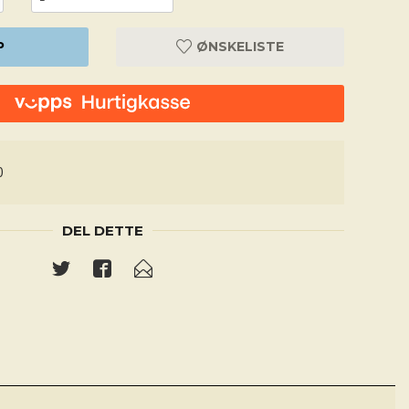
P
ØNSKELISTE
0
DEL DETTE