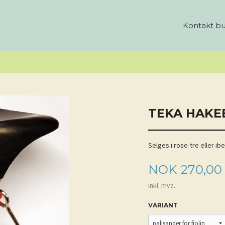
Kontakt bu
TEKA HAKE
Selges i rose-tre eller ib
Pris
NOK
270,00
inkl. mva.
VARIANT