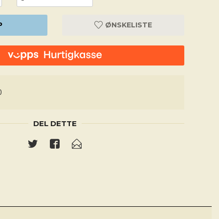
P
ØNSKELISTE
0
DEL DETTE