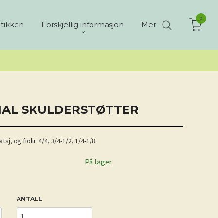
0
tikken
Forskjellig informasjon
Mer
NAL SKULDERSTØTTER
sj, og fiolin 4/4, 3/4-1/2, 1/4-1/8.
På lager
ANTALL